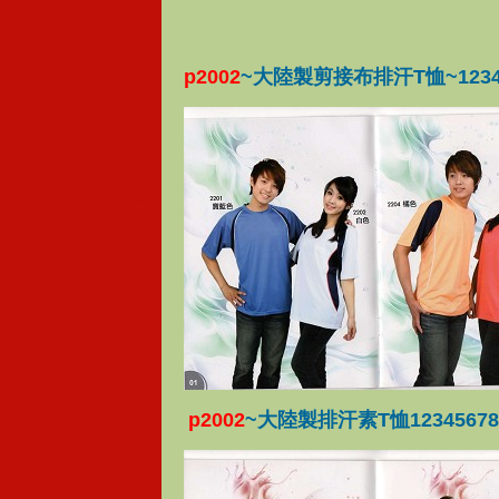
p2002
~大陸製剪接布排汗T恤~1234
p2002
~大陸製排汗素T恤12345678